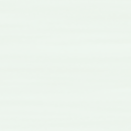
2025年4月28日
カテゴリB
ダミーのテキストですダミーのテキストです