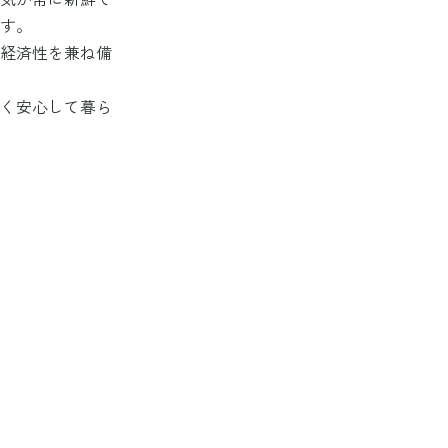
ます。
・経済性を兼ね備
長く安心して暮ら