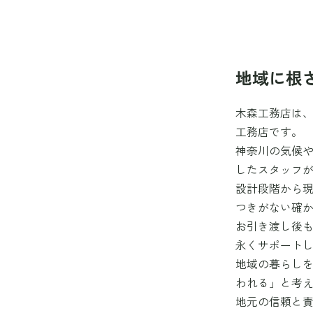
地域に根
木森工務店は
工務店です。
神奈川の気候
したスタッフ
設計段階から
つきがない確
お引き渡し後
永くサポート
地域の暮らし
われる」と考
地元の信頼と