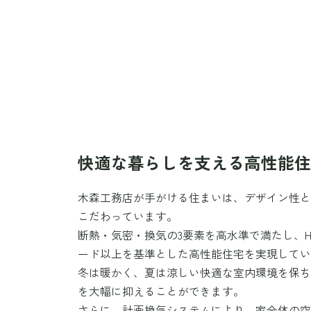
快適な暮らしを支える高性能
木森工務店が手がける住まいは、デザイン性
こだわっています。
断熱・気密・換気の3要素を高水準で満たし、HEA
ード以上を基準とした高性能住宅を実現して
冬は暖かく、夏は涼しい快適な室内環境を保
を大幅に抑えることができます。
さらに、計画換気システムにより、家全体の