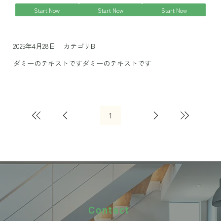
Start Now
Start Now
Start Now
カテゴリB
2025年4月28日
ダミーのテキストですダミーのテキストです
1
1
ペ
ー
ジ
Contact